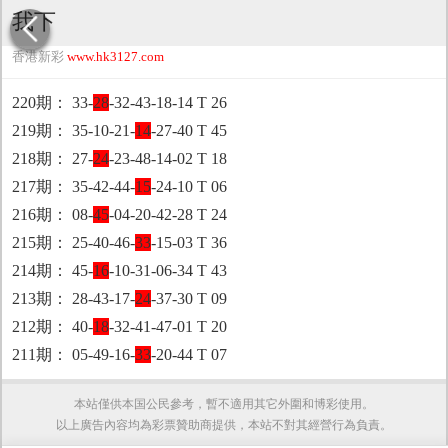
我下
香港新彩
www.hk3127.com
220期： 33-
28
-32-43-18-14 T 26
219期： 35-10-21-
14
-27-40 T 45
218期： 27-
24
-23-48-14-02 T 18
217期： 35-42-44-
15
-24-10 T 06
216期： 08-
45
-04-20-42-28 T 24
215期： 25-40-46-
33
-15-03 T 36
214期： 45-
16
-10-31-06-34 T 43
213期： 28-43-17-
24
-37-30 T 09
212期： 40-
18
-32-41-47-01 T 20
211期： 05-49-16-
33
-20-44 T 07
本站僅供本国公民參考，暫不適用其它外圍和博彩使用。
以上廣告內容均為彩票贊助商提供，本站不對其經營行為負責。